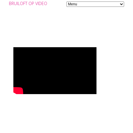
BRUILOFT OP VIDEO
HUWELIJKSVIDEOGRAAF
FRIESLAND
Huwelijksvideograaf Friesland? Bruiloft op Video.nl!