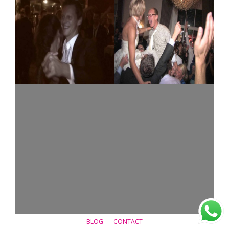
–
BLOG
CONTACT