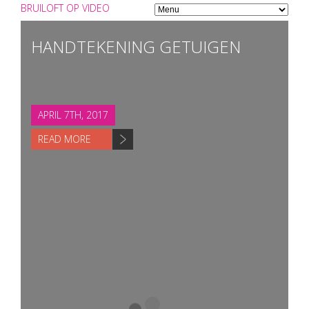
BRUILOFT OP VIDEO
HANDTEKENING GETUIGEN
APRIL 7TH, 2017
READ MORE