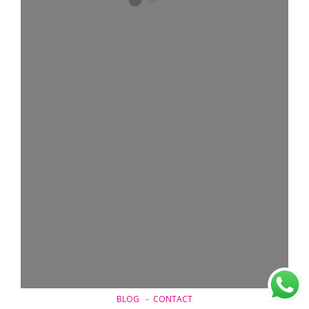
–
BLOG
CONTACT